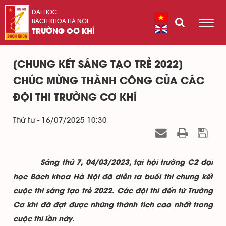
ĐẠI HỌC
BÁCH KHOA HÀ NỘI
TRƯỜNG CƠ KHÍ
[CHUNG KẾT SÁNG TẠO TRẺ 2022]
CHÚC MỪNG THÀNH CÔNG CỦA CÁC
ĐỘI THI TRƯỜNG CƠ KHÍ
Thứ tư - 16/07/2025 10:30
Sáng thứ 7, 04/03/2023, tại hội trường C2 đại
học Bách khoa Hà Nội đã diễn ra buổi thi chung kết
cuộc thi sáng tạo trẻ 2022. Các đội thi đến từ Trường
Cơ khí đã đạt được những thành tích cao nhất trong
cuộc thi lần này.