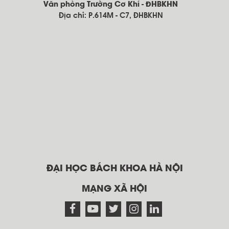
Văn phòng Trường Cơ Khí - ĐHBKHN
Địa chỉ: P.614M - C7, ĐHBKHN
ĐẠI HỌC BÁCH KHOA HÀ NỘI
MẠNG XÃ HỘI