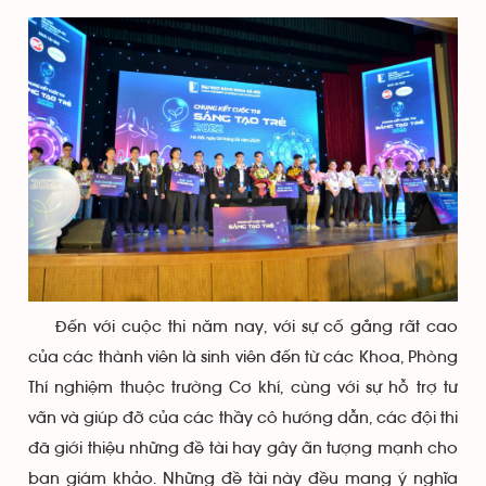
Đến với cuộc thi năm nay, với sự cố gắng rất cao
của các thành viên là sinh viên đến từ các Khoa, Phòng
Thí nghiệm thuộc trường Cơ khí, cùng với sự hỗ trợ tư
vấn và giúp đỡ của các thầy cô hướng dẫn, các đội thi
đã giới thiệu những đề tài hay gây ấn tượng mạnh cho
ban giám khảo. Những đề tài này đều mang ý nghĩa