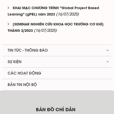
KHAI MẠC CHƯƠNG TRÌNH “Global Project Based
(16/07/2025)
Learning” (gPBL) năm 2023
[SEMINAR NGHIÊN CỨU KHOA HỌC TRƯỜNG CƠ KHÍ]
(16/07/2025)
THÁNG 2/2023
TIN TỨC - THÔNG BÁO
SỰ KIỆN
CÁC HOẠT ĐỘNG
BẢN TIN NỘI BỘ
BẢN ĐỒ CHỈ DẪN