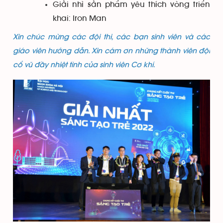
Giải nhì sản phẩm yêu thích vòng triển
khai: Iron Man
Xin chúc mừng các đội thi, các bạn sinh viên và các
giáo viên hướng dẫn. Xin cám ơn những thành viên đội
cổ vũ đầy nhiệt tình của sinh viên Cơ khí.