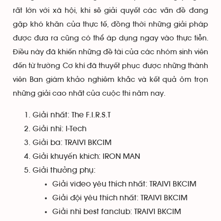
rất lớn với xã hội, khi sẽ giải quyết các vấn đề đang
gặp khó khăn của thực tế, đồng thời những giải pháp
được đưa ra cũng có thể áp dụng ngay vào thực tiễn.
Điều này đã khiến những đề tài của các nhóm sinh viên
đến từ trường Cơ khí đã thuyết phục được những thành
viên Ban giám khảo nghiêm khắc và kết quả ôm trọn
những giải cao nhất của cuộc thi năm nay.
Giải nhất: The F.I.R.S.T
Giải nhì: I-Tech
Giải ba: TRAIVI BKCIM
Giải khuyến khich: IRON MAN
Giải thưởng phụ:
Giải video yêu thích nhất: TRAIVI BKCIM
Giải đội yêu thích nhất: TRAIVI BKCIM
Giải nhì best fanclub: TRAIVI BKCIM