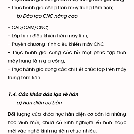
– Thực hành gia công trên máy trung tâm tiện;
b) Đào tạo CNC nâng cao
– CAD/CAM/CNC;
– Lập trình điều khiển trên máy tính;
– Truyền chương trình điều khiển máy CNC
– Thực hành gia công các bề mặt phức tạp trên
máy trung tâm gia công;
– Thực hành gia công các chi tiết phức tạp trên máy
trung tâm tiện.
1.4. Các khóa đào tạo về hàn
a) Hàn điện cơ bản
Đối tượng của khóa học hàn điện cơ bản là những
học viên mới, chưa có kinh nghiệm về hàn hoặc
mới vào nghề kinh nghiệm chưa nhiều.