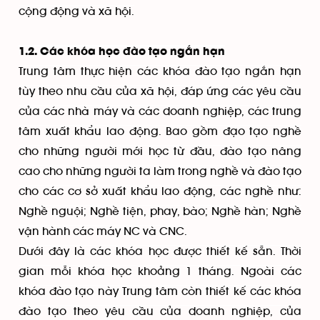
cộng động và xã hội.
1.2. Các khóa học đào tạo ngắn hạn
Trung tâm thực hiện các khóa đào tạo ngắn hạn
tùy theo nhu cầu của xã hội, đáp ứng các yêu cầu
của các nhà máy và các doanh nghiệp, các trung
tâm xuất khẩu lao động. Bao gồm đạo tạo nghề
cho những người mới học từ đầu, đào tạo nâng
cao cho những người ta làm trong nghề và đào tạo
cho các cơ sở xuất khẩu lao động, các nghề như:
Nghề nguội; Nghề tiện, phay, bào; Nghề hàn; Nghề
vận hành các máy NC và CNC.
Dưới đây là các khóa học được thiết kế sẵn. Thời
gian mỗi khóa học khoảng 1 tháng. Ngoài các
khóa đào tạo này Trung tâm còn thiết kế các khóa
đào tạo theo yêu cầu của doanh nghiệp, của