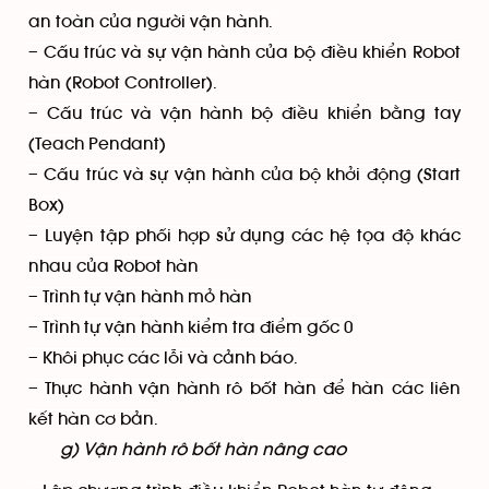
an toàn của người vận hành.
– Cấu trúc và sự vận hành của bộ điều khiển Robot
hàn (Robot Controller).
– Cấu trúc và vận hành bộ điều khiển bằng tay
(Teach Pendant)
– Cấu trúc và sự vận hành của bộ khởi động (Start
Box)
– Luyện tập phối hợp sử dụng các hệ tọa độ khác
nhau của Robot hàn
– Trình tự vận hành mỏ hàn
– Trình tự vận hành kiểm tra điểm gốc 0
– Khôi phục các lỗi và cảnh báo.
– Thực hành vận hành rô bốt hàn để hàn các liên
kết hàn cơ bản.
g) Vận hành rô bốt hàn nâng cao