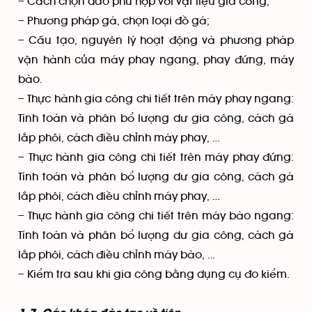
– Cách chọn dao phù hợp với vật liệu gia công;
– Phương pháp gá, chọn loại đồ gá;
– Cấu tạo, nguyên lý hoạt động và phương pháp
vận hành của máy phay ngang, phay đứng, máy
bào.
– Thực hành gia công chi tiết trên máy phay ngang:
Tính toán và phân bổ lượng dư gia công, cách gá
lắp phôi, cách điều chỉnh máy phay, …
– Thực hành gia công chi tiết trên máy phay đứng:
Tính toán và phân bổ lượng dư gia công, cách gá
lắp phôi, cách điều chỉnh máy phay, …
– Thực hành gia công chi tiết trên máy bào ngang:
Tính toán và phân bổ lượng dư gia công, cách gá
lắp phôi, cách điều chỉnh máy bào, …
– Kiểm tra sau khi gia công bằng dụng cụ đo kiểm.