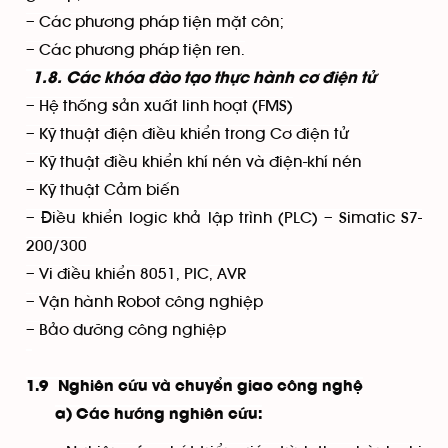
– Các phương pháp tiện mặt côn;
– Các phương pháp tiện ren.
1.8. Các khóa đào tạo thực hành cơ điện tử
– Hệ thống sản xuất linh hoạt (FMS)
– Kỹ thuật điện điều khiển trong Cơ điện tử
– Kỹ thuật điều khiển khí nén và điện-khí nén
– Kỹ thuật Cảm biến
– Điều khiển logic khả lập trình (PLC) – Simatic S7-
200/300
– Vi điều khiển 8051, PIC, AVR
– Vận hành Robot công nghiệp
– Bảo dưỡng công nghiệp
1.9 Nghiên cứu và chuyển giao công nghệ
a) Các hướng nghiên cứu: