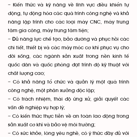
– Kiến thức và kỹ năng về lĩnh vực điều khiển tự
động, tự động hóa các quá trình công nghệ và khả
năng lập trình cho các loại máy CNC, máy trung
tâm gia công, máy trung tâm tiện;
– Đủ năng lực chế tạo, bảo dưỡng và phục hồi các
chi tiết, thiết bị và các máy móc cơ khí phục vụ cho
đời sống, các ngành sản xuất trong nền kinh tế
quốc dân và quốc phòng đạt trình độ kỹ thuật với
chất lượng cao;
– Có khả năng tổ chức và quản lý một quá trình
công nghệ, một phân xưởng độc lập;
– Có trách nhiệm, thái độ ứng xử, giải quyết các
vấn đề nghiệp vụ hợp lý;
– Có kiến thức thực tiễn về an toàn lao động trong
sản xuất cơ khí và bảo vệ môi trường;
– Có sức khỏe, lòng yêu nghề, có ý thức đầy đủ với