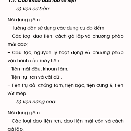
1.7. Các khóa đào tạo về tiện
a) Tiện cơ bản:
Nội dung gồm:
– Hướng dẫn sử dụng các dụng cụ đo kiểm;
– Các loại dao tiện, cách gá lắp và phương pháp
mài dao;
– Cấu tạo, nguyên lý hoạt động và phương pháp
vận hành của máy tiện.
– Tiện mặt đầu, khoan tâm;
– Tiện trụ trơn và cắt đứt;
– Tiện trụ dài chống tâm, tiện bậc, tiện cung R, tiện
vát mép.
b) Tiện nâng cao:
Nội dung gồm:
– Các loại dao tiện ren, dao tiện mặt côn và cách
gá lắp;