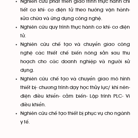
Nghiên cứu phát triển giáo trình thực hành chi
tiết cơ khí- cơ điện tử theo hướng vận hành-
sửa chữa và ứng dụng công nghệ.
Nghiên cứu quy trình thực hành cơ khí- cơ điện
tử.
Nghiên cứu chế tạo và chuyển giao công
nghệ các thiết chế biến nông sản sau thu
hoạch cho các doanh nghiệp và người sử
dụng.
Nghiên cứu chế tạo và chuyển giao mô hình
thiết bị- chương trình dạy học thủy lực/ khí nén-
điện điều khiển- cảm biến- Lập trình PLC- Vi
điều khiển.
Nghiên cứu chế tạo thiết bị phục vụ cho ngành
y tế.