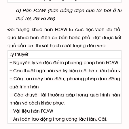
d) Hàn FCAW (hàn bằng điện cực lõi bột ở tư
thế 1G, 2G và 3G)
Đối tượng khóa hàn FCAW là các học viên đã trải
qua khóa hàn điện cơ bản hoặc phải đạt được kết
quả của bài thi sát hạch chất lượng đầu vào.
Lý thuyết
– Nguyên lý và đặc điểm phương pháp hàn FCAW
– Các thuật ngữ hàn và ký hiệu mối hàn trên bản vẽ.
– Cấu tạo máy hàn điện, phương pháp dao động (lắ
quá trình hàn
– Các khuyết tật thường gặp trong quá trình hàn F
nhân và cách khắc phục.
– Vật liệu hàn FCAW
– An toàn lao động trong công tác Hàn, Cắt.