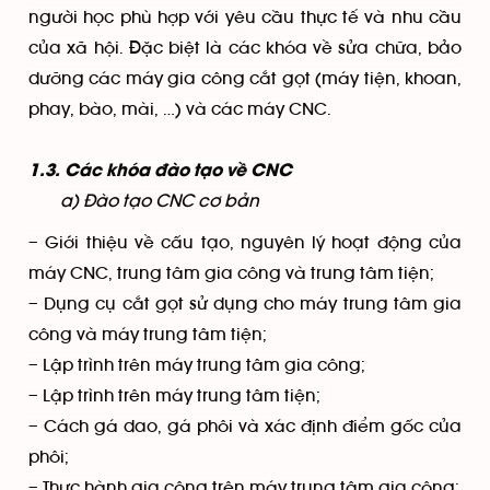
người học phù hợp với yêu cầu thực tế và nhu cầu
của xã hội. Đặc biệt là các khóa về sửa chữa, bảo
dưỡng các máy gia công cắt gọt (máy tiện, khoan,
phay, bào, mài, …) và các máy CNC.
1.3. Các khóa đào tạo về CNC
a) Đào tạo CNC cơ bản
– Giới thiệu về cấu tạo, nguyên lý hoạt động của
máy CNC, trung tâm gia công và trung tâm tiện;
– Dụng cụ cắt gọt sử dụng cho máy trung tâm gia
công và máy trung tâm tiện;
– Lập trình trên máy trung tâm gia công;
– Lập trình trên máy trung tâm tiện;
– Cách gá dao, gá phôi và xác định điểm gốc của
phôi;
– Thực hành gia công trên máy trung tâm gia công;