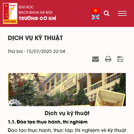
ĐẠI HỌC
BÁCH KHOA HÀ NỘI
TRƯỜNG CƠ KHÍ
DỊCH VỤ KỸ THUẬT
Thứ ba - 15/07/2025 22:04
Dịch vụ kỹ thuật
1.1. Đào tạo thực hành, thí nghiệm
Đào tạo thực hành, thực tập, thí nghiệm về Kỹ thuật