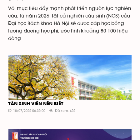
Với mục tiêu đẩy mạnh phát triển nguồn lực nghiên
cứu, từ năm 2026, tất cả nghiên cứu sinh (NCS) của
Đại học Bách khoa Hà Nội sẽ được cấp học bổng
tương đương học phí, ước tính khoảng 80-100 triệu
đồng.
TÂN SINH VIÊN NÊN BIẾT
18/07/2025 06:35:00
Đã xem: 455