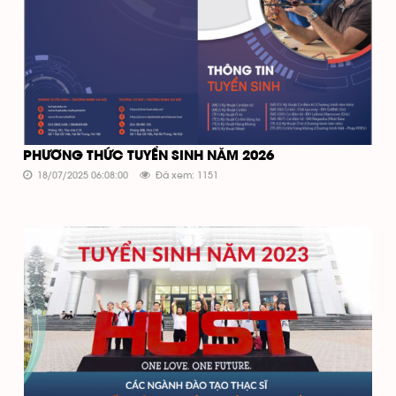
PHƯƠNG THỨC TUYỂN SINH NĂM 2026
18/07/2025 06:08:00
Đã xem: 1151