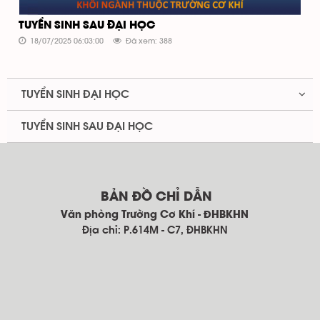
TUYỂN SINH SAU ĐẠI HỌC
18/07/2025 06:03:00
Đã xem: 388
TUYỂN SINH ĐẠI HỌC
TUYỂN SINH SAU ĐẠI HỌC
BẢN ĐỒ CHỈ DẪN
Văn phòng Trường Cơ Khí - ĐHBKHN
Địa chỉ: P.614M - C7, ĐHBKHN