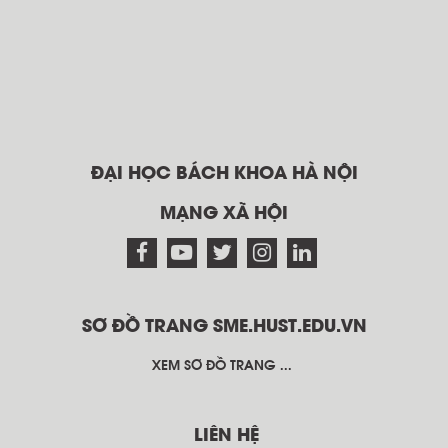
ĐẠI HỌC BÁCH KHOA HÀ NỘI
MẠNG XÃ HỘI
SƠ ĐỒ TRANG SME.HUST.EDU.VN
XEM SƠ ĐỒ TRANG ...
LIÊN HỆ