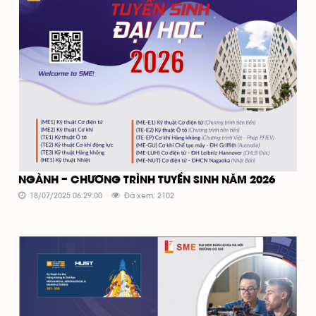
NGÀNH – CHƯƠNG TRÌNH TUYỂN SINH NĂM 2026
18/07/2025 06:29:00
Đã xem: 2102