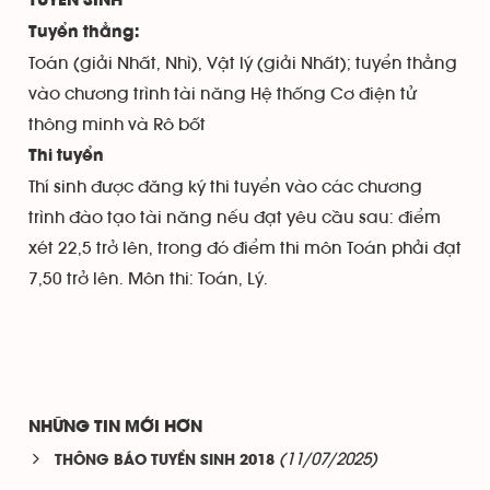
TUYỂN SINH
Tuyển thẳng:
Toán (giải Nhất, Nhì), Vật lý (giải Nhất); tuyển thẳng
vào chương trình tài năng Hệ thống Cơ điện tử
thông minh và Rô bốt
Thi tuyển
Thí sinh được đăng ký thi tuyển vào các chương
trình đào tạo tài năng nếu đạt yêu cầu sau: điểm
xét 22,5 trở lên, trong đó điểm thi môn Toán phải đạt
7,50 trở lên. Môn thi: Toán, Lý.
NHỮNG TIN MỚI HƠN
(11/07/2025)
THÔNG BÁO TUYỂN SINH 2018