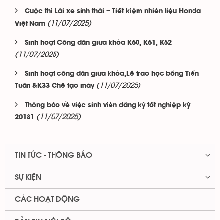
Cuộc thi Lái xe sinh thái – Tiết kiệm nhiên liệu Honda
(11/07/2025)
Việt Nam
Sinh hoạt Công dân giữa khóa K60, K61, K62
(11/07/2025)
Sinh hoạt công dân giữa khóa,Lễ trao học bổng Tiến
(11/07/2025)
Tuấn &K33 Chế tạo máy
Thông báo về việc sinh viên đăng ký tốt nghiệp kỳ
(11/07/2025)
20181
TIN TỨC - THÔNG BÁO
SỰ KIỆN
CÁC HOẠT ĐỘNG