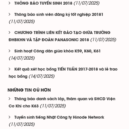
(11/07/2025)
THÔNG BÁO TUYỂN SINH 2018
Thông báo sinh viên đăng ký tốt nghiệp 20181
(11/07/2025)
CHƯƠNG TRÌNH LIÊN KẾT ĐÀO TẠO GIỮA TRƯỜNG
(11/07/2025)
ĐHBKHN VÀ TẬP ĐOÀN PANASONIC 2018
Sinh hoạt Công dân giữa khóa K59, K60, K61
(14/07/2025)
Kết quả xét học bổng TIẾN TUẤN 2017-2018 và lễ trao
(14/07/2025)
học bổng
NHỮNG TIN CŨ HƠN
Thông báo danh sách lớp, thăm quan và SHCD Viện
(11/07/2025)
Cơ Khí cho K63
Tuyển sinh tiếng Nhật Công ty Hinode Network
(11/07/2025)