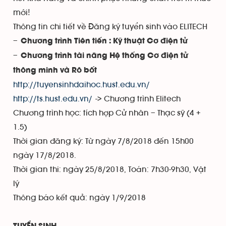
mới!
Thông tin chi tiết về Đăng ký tuyển sinh vào ELITECH
–
Chương trình Tiên tiến : Kỹ thuật Cơ điện tử
–
Chương trình tài năng Hệ thống Cơ điện tử
thông minh và Rô bốt
http://tuyensinhdaihoc.hust.edu.vn/
http://ts.hust.edu.vn/
-> Chương trình Elitech
Chương trình học: tích hợp Cử nhân – Thạc sỹ (4 +
1.5)
Thời gian đăng ký: Từ ngày 7/8/2018 đến 15h00
ngày 17/8/2018.
Thời gian thi: ngày 25/8/2018, Toán: 7h30-9h30, Vật
lý
Thông báo kết quả: ngày 1/9/2018