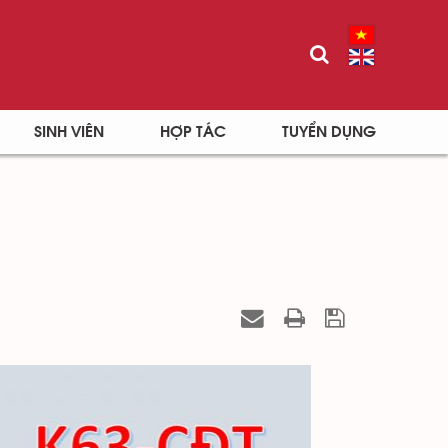
SINH VIÊN
HỢP TÁC
TUYỂN DỤNG