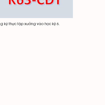
 ký thực tập xưởng vào học kỳ 6.