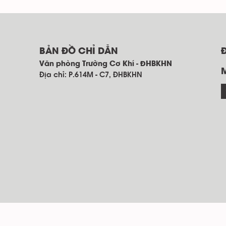
BẢN ĐỒ CHỈ DẪN
Văn phòng Trường Cơ Khí - ĐHBKHN
Địa chỉ: P.614M - C7, ĐHBKHN