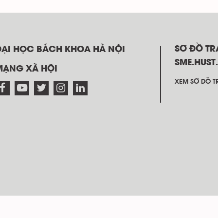
SƠ ĐỒ T
ĐẠI HỌC BÁCH KHOA HÀ NỘI
SME.HUST
MẠNG XÃ HỘI
XEM SƠ ĐỒ TR