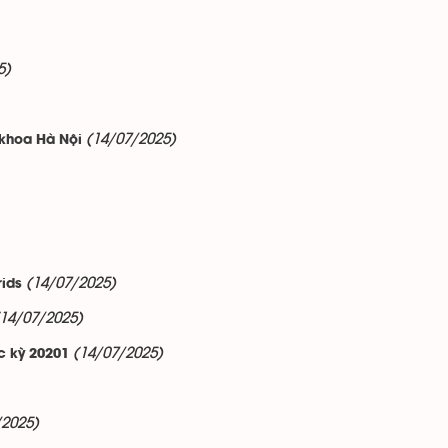
5)
(14/07/2025)
 khoa Hà Nội
(14/07/2025)
rids
(14/07/2025)
(14/07/2025)
c kỳ 20201
/2025)