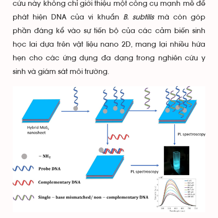
cứu này không chỉ giới thiệu một công cụ mạnh mẽ để
phát hiện DNA của vi khuẩn
B. subtilis
mà còn góp
phần đáng kể vào sự tiến bộ của các cảm biến sinh
học lai dựa trên vật liệu nano 2D, mang lại nhiều hứa
hẹn cho các ứng dụng đa dạng trong nghiên cứu y
sinh và giám sát môi trường.