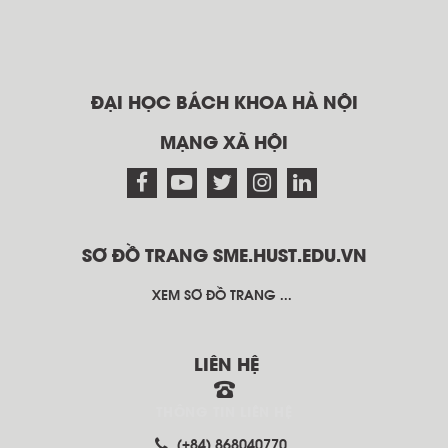
ĐẠI HỌC BÁCH KHOA HÀ NỘI
MẠNG XÃ HỘI
SƠ ĐỒ TRANG SME.HUST.EDU.VN
XEM SƠ ĐỒ TRANG ...
LIÊN HỆ
THÔNG TIN LIÊN HỆ
(+84) 868040770