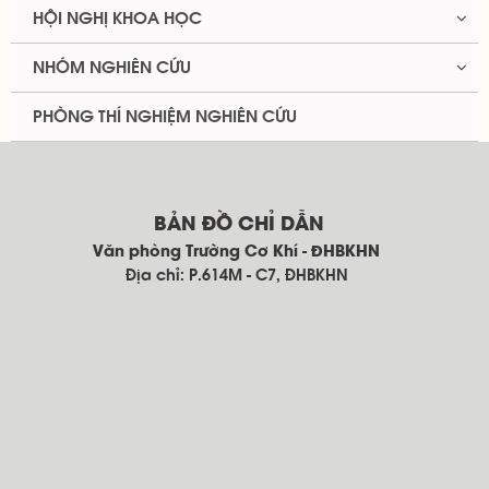
HỘI NGHỊ KHOA HỌC
NHÓM NGHIÊN CỨU
PHÒNG THÍ NGHIỆM NGHIÊN CỨU
BẢN ĐỒ CHỈ DẪN
Văn phòng Trường Cơ Khí - ĐHBKHN
Địa chỉ: P.614M - C7, ĐHBKHN