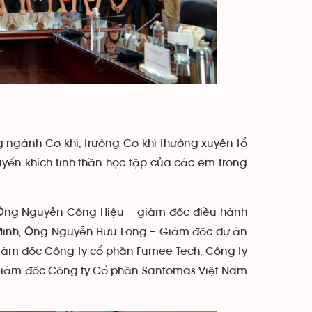
gành Cơ khí, trường Cơ khí thường xuyên tổ
yến khích tinh thần học tập của các em trong
Ông Nguyễn Công Hiệu – giám đốc điều hành
 Minh, Ông Nguyễn Hữu Long – Giám đốc dự án
ám đốc Công ty cổ phần Fumee Tech, Công ty
Giám đốc Công ty Cổ phần Santomas Việt Nam