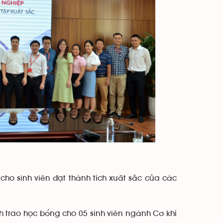
ho sinh viên đạt thành tích xuất sắc của các
 trao học bổng cho 05 sinh viên ngành Cơ khí