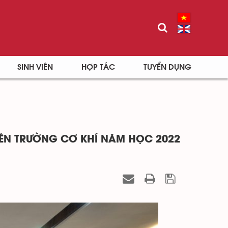
SINH VIÊN
HỢP TÁC
TUYỂN DỤNG
ÊN TRƯỜNG CƠ KHÍ NĂM HỌC 2022