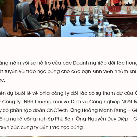
ăm với sự hỗ trợ của các Doanh nghiệp đối tác trong n
ét tuyển và trao học bổng cho các bạn sinh viên nhằm khu
c.
 buổi lễ về phía công ty đối tác có sự tham dự của 
y Công ty TNHH Thương mại và Dịch vụ Công nghiệp Nhật
y cổ phần tập đoàn CNCTech, Ông Hoàng Mạnh Trung – Gi
ông nghệ công nghiệp Phú Sơn, Ông Nguyễn Duy Điệp – 
diện các công ty đến trao học bổng.