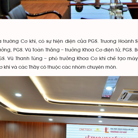
a trường Cơ khí, có sự hiện diện của PGS. Trương Hoành
rưởng, PGS. Vũ Toàn Thắng – trưởng Khoa Cơ điện tử, PGS. 
GS. Vũ Thanh Tùng – phó trưởng Khoa Cơ khí chế tạo máy
cơ khí và các Thầy cô thuộc các nhóm chuyên môn.