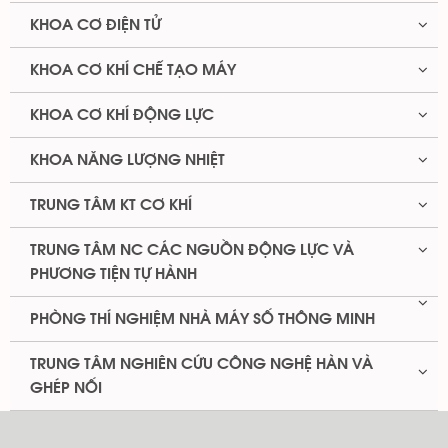
KHOA CƠ ĐIỆN TỬ
KHOA CƠ KHÍ CHẾ TẠO MÁY
KHOA CƠ KHÍ ĐỘNG LỰC
KHOA NĂNG LƯỢNG NHIỆT
TRUNG TÂM KT CƠ KHÍ
TRUNG TÂM NC CÁC NGUỒN ĐỘNG LỰC VÀ
PHƯƠNG TIỆN TỰ HÀNH
PHÒNG THÍ NGHIỆM NHÀ MÁY SỐ THÔNG MINH
TRUNG TÂM NGHIÊN CỨU CÔNG NGHỆ HÀN VÀ
GHÉP NỐI