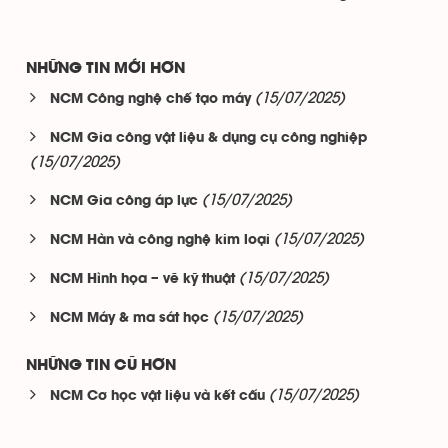
NHỮNG TIN MỚI HƠN
(15/07/2025)
NCM Công nghệ chế tạo máy
NCM Gia công vật liệu & dụng cụ công nghiệp
(15/07/2025)
(15/07/2025)
NCM Gia công áp lực
(15/07/2025)
NCM Hàn và công nghệ kim loại
(15/07/2025)
NCM Hình họa – vẽ kỹ thuật
(15/07/2025)
NCM Máy & ma sát học
NHỮNG TIN CŨ HƠN
(15/07/2025)
NCM Cơ học vật liệu và kết cấu