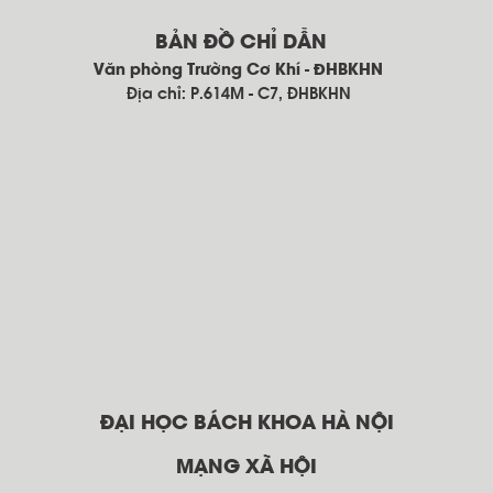
BẢN ĐỒ CHỈ DẪN
Văn phòng Trường Cơ Khí - ĐHBKHN
Địa chỉ: P.614M - C7, ĐHBKHN
ĐẠI HỌC BÁCH KHOA HÀ NỘI
MẠNG XÃ HỘI