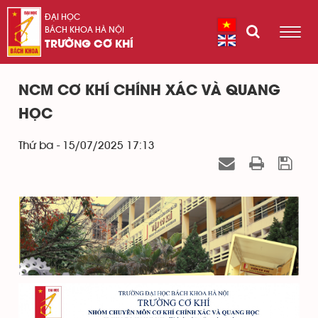
ĐẠI HỌC
BÁCH KHOA HÀ NỘI
TRƯỜNG CƠ KHÍ
NCM CƠ KHÍ CHÍNH XÁC VÀ QUANG
HỌC
Thứ ba - 15/07/2025 17:13