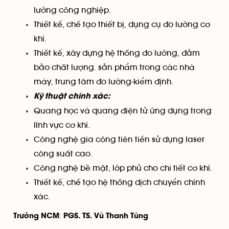
lường công nghiệp.
Thiết kế, chế tạo thiết bị, dụng cụ đo lường cơ
khí.
Thiết kế, xây dựng hệ thống đo lường, đảm
bảo chất lượng. sản phẩm trong các nhà
máy, trung tâm đo lường-kiểm định.
Kỹ thuật chính xác:
Quang học và quang điện tử ứng dụng trong
lĩnh vực cơ khí.
Công nghệ gia công tiên tiến sử dụng laser
công suất cao.
Công nghệ bề mặt, lớp phủ cho chi tiết cơ khí.
Thiết kế, chế tạo hệ thống dịch chuyển chính
xác.
:
Trưởng NCM
PGS. TS. Vũ Thanh Tùng