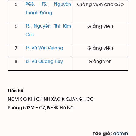
5
PGS.
TS. Nguyễn
Giảng viên cap cấp
Thành Đông
6
TS. Nguyễn Thị Kim
Giảng viên
Cúc
7
TS. Vũ Văn Quang
Giảng viên
8
TS. Vũ Quang Huy
Giảng viên
Liên hệ
NCM CƠ KHÍ CHÍNH XÁC & QUANG HỌC
Phòng 502M – C7, ĐHBK Hà Nội
admin
Tác giả: