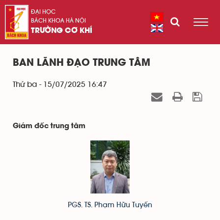
ĐẠI HỌC
BÁCH KHOA HÀ NỘI
TRƯỜNG CƠ KHÍ
BAN LÃNH ĐẠO TRUNG TÂM
Thứ ba - 15/07/2025 16:47
Giám đốc trung tâm
PGS. TS. Phạm Hữu Tuyến