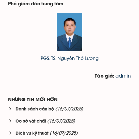
Phó giám đốc trung tâm
PGS. TS. Nguyễn Thế Lương
admin
Tác giả:
NHỮNG TIN MỚI HƠN
(16/07/2025)
Danh sách cán bộ
(16/07/2025)
Cơ sở vật chất
(16/07/2025)
Dịch vụ kỹ thuật