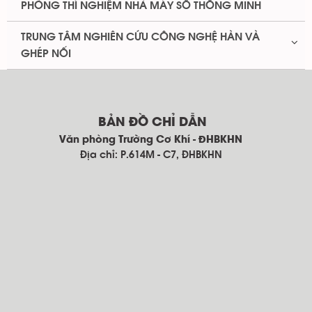
PHÒNG THÍ NGHIỆM NHÀ MÁY SỐ THÔNG MINH
TRUNG TÂM NGHIÊN CỨU CÔNG NGHỆ HÀN VÀ
GHÉP NỐI
BẢN ĐỒ CHỈ DẪN
Văn phòng Trường Cơ Khí - ĐHBKHN
Địa chỉ: P.614M - C7, ĐHBKHN