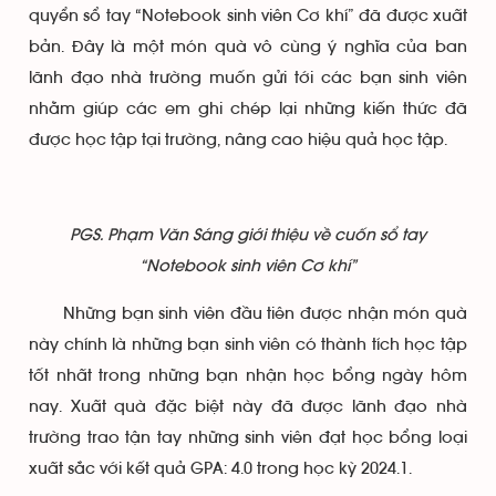
quyển sổ tay “Notebook sinh viên Cơ khí” đã được xuất
bản. Đây là một món quà vô cùng ý nghĩa của ban
lãnh đạo nhà trường muốn gửi tới các bạn sinh viên
nhằm giúp các em ghi chép lại những kiến thức đã
được học tập tại trường, nâng cao hiệu quả học tập.
PGS. Phạm Văn Sáng giới thiệu về cuốn sổ tay
“Notebook sinh viên Cơ khí”
Những bạn sinh viên đầu tiên được nhận món quà
này chính là những bạn sinh viên có thành tích học tập
tốt nhất trong những bạn nhận học bổng ngày hôm
nay. Xuất quà đặc biệt này đã được lãnh đạo nhà
trường trao tận tay những sinh viên đạt học bổng loại
xuất sắc với kết quả GPA: 4.0 trong học kỳ 2024.1.