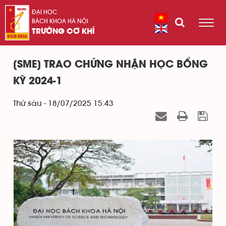
ĐẠI HỌC
BÁCH KHOA HÀ NỘI
TRƯỜNG CƠ KHÍ
[SME] TRAO CHỨNG NHẬN HỌC BỔNG
KỲ 2024-1
Thứ sáu - 18/07/2025 15:43