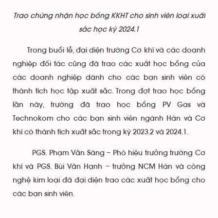
Trao chứng nhận học bổng KKHT cho sinh viên loại xuất
sắc học kỳ 2024.1
Trong buổi lễ, đại diện trường Cơ khí và các doanh
nghiệp đối tác cũng đã trao các xuất học bổng của
các doanh nghiệp dành cho các bạn sinh viên có
thành tích học tập xuất sắc. Trong đợt trao học bổng
lần này, trường đã trao học bổng PV Gas và
Technokom cho các bạn sinh viên ngành Hàn và Cơ
khí có thành tích xuất sắc trong kỳ 2023.2 và 2024.1.
PGS. Phạm Văn Sáng – Phó hiệu trưởng trường Cơ
khí và PGS. Bùi Văn Hạnh – trưởng NCM Hàn và công
nghệ kim loại đã đại diện trao các xuất học bổng cho
các bạn sinh viên.