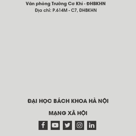
Văn phòng Trường Cơ Khí - ĐHBKHN
Địa chỉ: P.614M - C7, ĐHBKHN
ĐẠI HỌC BÁCH KHOA HÀ NỘI
MẠNG XÃ HỘI