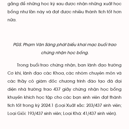
gắng để những học kỳ sau được nhận những xuất học
bổng như lần này và đạt được nhiều thành tích tốt hơn
nữa.
PGS. Phạm Văn Sáng phát biểu khai mạc buổi trao
chứng nhận học bổng.
Trong buổi trao chứng nhận, ban lãnh đạo trường
Cơ khí, lãnh đạo các Khoa, các nhóm chuyên môn và
các thầy cô giám đốc chương trình đào tạo đã đại
diện nhà trường trao 437 giấy chứng nhận học bổng
khuyến khích học tập cho các bạn sinh viên đạt thành
tích tốt trong kỳ 2024.1 (Loại Xuất sắc: 203/437 sinh viên;
Loại Giỏi: 193/437 sinh viên; Loại Khá: 41/437 sinh viên).