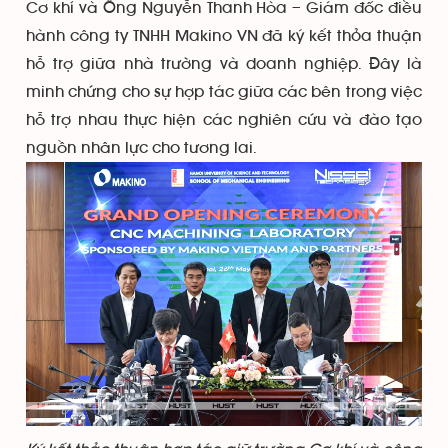
Cơ khí và Ông Nguyễn Thanh Hòa – Giám đốc điều
hành công ty TNHH Makino VN đã ký kết thỏa thuận
hỗ trợ giữa nhà trường và doanh nghiệp. Đây là
minh chứng cho sự hợp tác giữa các bên trong việc
hỗ trợ nhau thực hiện các nghiên cứu và đào tạo
nguồn nhân lực cho tương lai.