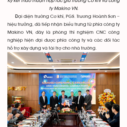
Ký kết thảo thuận hợp tác giữ trường Cơ khí và công
ty Makino VN.
Đại diện trường Cơ khí, PGS. Trương Hoành Sơn –
hiệu trưởng, đã tiếp nhận biểu trưng từ phía công ty
Makino VN, đây là phòng thí nghiệm CNC công
nghiệp hiện đại được phía công ty và các đối tác
hỗ trợ xây dựng và tài trợ cho nhà trường.