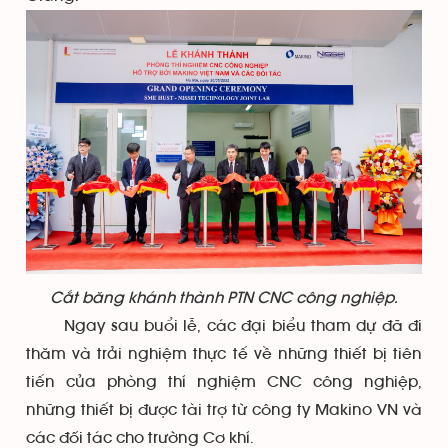
Cắt băng khánh thành PTN CNC công nghiệp.
Ngay sau buổi lễ, các đại biểu tham dự đã đi
thăm và trải nghiệm thực tế về những thiết bị tiên
tiến của phòng thí nghiệm CNC công nghiệp,
những thiết bị được tài trợ từ công ty Makino VN và
các đối tác cho trường Cơ khí.