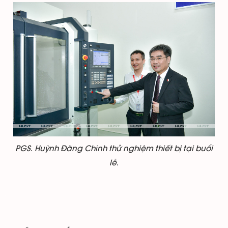
PGS. Huỳnh Đăng Chính thử nghiệm thiết bị tại buổi
lễ.