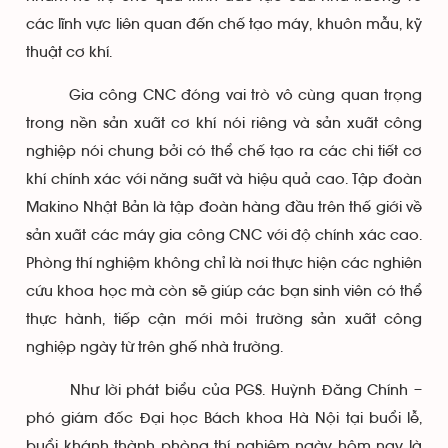
các lĩnh vực liên quan đến chế tạo máy, khuôn mẫu, kỹ
thuật cơ khí.
Gia công CNC đóng vai trò vô cùng quan trọng
trong nền sản xuất cơ khí nói riêng và sản xuất công
nghiệp nói chung bởi có thể chế tạo ra các chi tiết cơ
khí chính xác với năng suất và hiệu quả cao. Tập đoàn
Makino Nhật Bản là tập đoàn hàng đầu trên thế giới về
sản xuất các máy gia công CNC với độ chính xác cao.
Phòng thí nghiệm không chỉ là nơi thực hiện các nghiên
cứu khoa học mà còn sẽ giúp các bạn sinh viên có thể
thực hành, tiếp cận mới môi trường sản xuất công
nghiệp ngày từ trên ghế nhà trường.
Như lời phát biểu của PGS. Huỳnh Đăng Chính –
phó giám đốc Đại học Bách khoa Hà Nội tại buổi lễ,
buổi khánh thành phòng thí nghiệm ngày hôm nay là