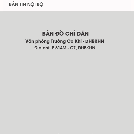
BẢN TIN NỘI BỘ
BẢN ĐỒ CHỈ DẪN
Văn phòng Trường Cơ Khí - ĐHBKHN
Địa chỉ: P.614M - C7, ĐHBKHN