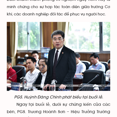
minh chứng cho sự hợp tác toàn diện giữa trường Cơ
khí, các doanh nghiệp đối tác để phục vụ người học.
PGS. Huỳnh Đăng Chính phát biểu tại buổi lễ.
Ngay tại buổi lễ, dưới sự chứng kiến của các
bên, PGS. Trương Hoành Sơn – Hiệu Trưởng Trường