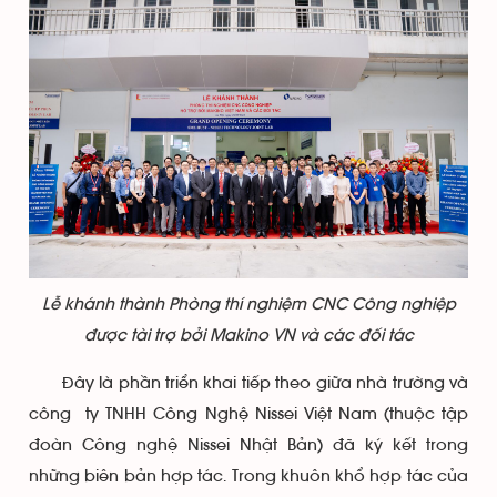
Lễ khánh thành Phòng thí nghiệm CNC Công nghiệp
được tài trợ bởi Makino VN và các đối tác
Đây là phần triển khai tiếp theo giữa nhà trường và
công ty TNHH Công Nghệ Nissei Việt Nam (thuộc tập
đoàn Công nghệ Nissei Nhật Bản) đã ký kết trong
những biên bản hợp tác. Trong khuôn khổ hợp tác của