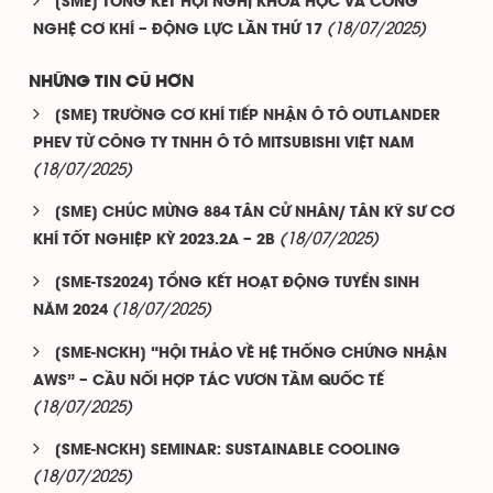
[SME] TỔNG KẾT HỘI NGHỊ KHOA HỌC VÀ CÔNG
(18/07/2025)
NGHỆ CƠ KHÍ – ĐỘNG LỰC LẦN THỨ 17
NHỮNG TIN CŨ HƠN
[SME] TRƯỜNG CƠ KHÍ TIẾP NHẬN Ô TÔ OUTLANDER
PHEV TỪ CÔNG TY TNHH Ô TÔ MITSUBISHI VIỆT NAM
(18/07/2025)
[SME] CHÚC MỪNG 884 TÂN CỬ NHÂN/ TÂN KỸ SƯ CƠ
(18/07/2025)
KHÍ TỐT NGHIỆP KỲ 2023.2A – 2B
[SME-TS2024] TỔNG KẾT HOẠT ĐỘNG TUYỂN SINH
(18/07/2025)
NĂM 2024
[SME-NCKH] “HỘI THẢO VỀ HỆ THỐNG CHỨNG NHẬN
AWS” – CẦU NỐI HỢP TÁC VƯƠN TẦM QUỐC TẾ
(18/07/2025)
[SME-NCKH] SEMINAR: SUSTAINABLE COOLING
(18/07/2025)