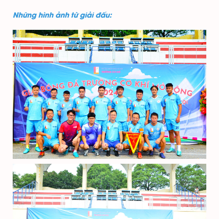
Những hình ảnh từ giải đấu: