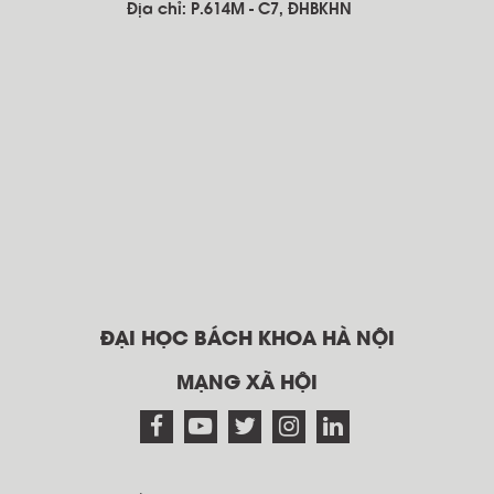
Địa chỉ: P.614M - C7, ĐHBKHN
ĐẠI HỌC BÁCH KHOA HÀ NỘI
MẠNG XÃ HỘI