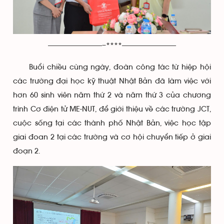
—————————–****—————————
Buổi chiều cùng ngày, đoàn công tác từ hiệp hội
các trường đại học kỹ thuật Nhật Bản đã làm việc với
hơn 60 sinh viên năm thứ 2 và năm thứ 3 của chương
trình Cơ điện tử ME-NUT, để giới thiệu về các trường JCT,
cuộc sống tại các thành phố Nhật Bản, việc học tập
giai đoan 2 tại các trường và cơ hội chuyển tiếp ở giai
đoạn 2.