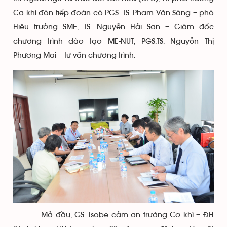
Cơ khí đón tiếp đoàn có PGS. TS. Phạm Văn Sáng – phó
Hiệu trưởng SME, TS. Nguyễn Hải Sơn – Giám đốc
chương trình đào tạo ME-NUT, PGS.TS. Nguyễn Thị
Phương Mai – tư vấn chương trình.
Mở đầu, GS. Isobe cảm ơn trường Cơ khí – ĐH