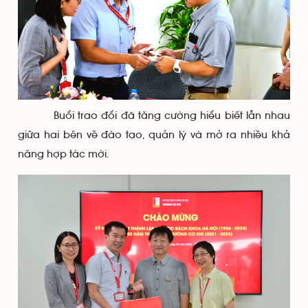
Buổi trao đổi đã tăng cường hiểu biết lẫn nhau
giữa hai bên về đào tạo, quản lý và mở ra nhiều khả
năng hợp tác mới.