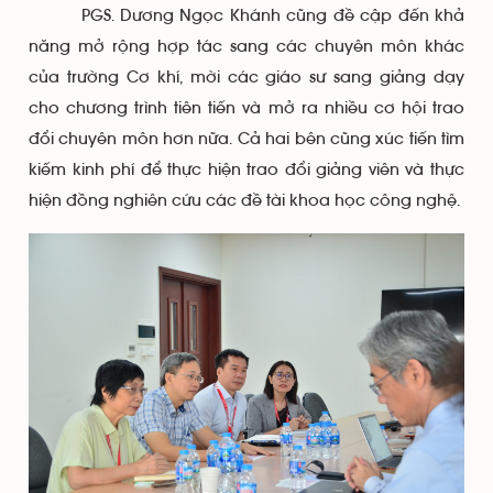
PGS. Dương Ngọc Khánh cũng đề cập đến khả
năng mở rộng hợp tác sang các chuyên môn khác
của trường Cơ khí, mời các giáo sư sang giảng dạy
cho chương trình tiên tiến và mở ra nhiều cơ hội trao
đổi chuyên môn hơn nữa. Cả hai bên cũng xúc tiến tìm
kiếm kinh phí để thực hiện trao đổi giảng viên và thực
hiện đồng nghiên cứu các đề tài khoa học công nghệ.