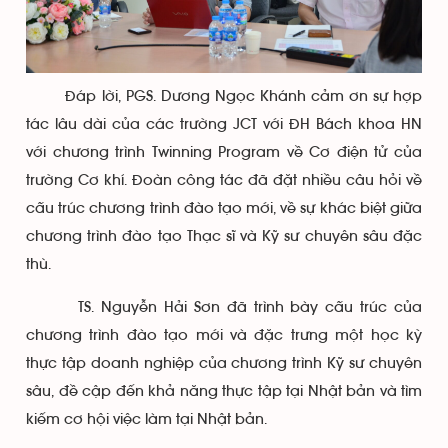
Đáp lời, PGS. Dương Ngọc Khánh cảm ơn sự hợp
tác lâu dài của các trường JCT với ĐH Bách khoa HN
với chương trình Twinning Program về Cơ điện tử của
trường Cơ khí. Đoàn công tác đã đặt nhiều câu hỏi về
cấu trúc chương trình đào tạo mới, về sự khác biệt giữa
chương trình đào tạo Thạc sĩ và Kỹ sư chuyên sâu đặc
thù.
TS. Nguyễn Hải Sơn đã trình bày cấu trúc của
chương trình đào tạo mới và đặc trưng một học kỳ
thực tập doanh nghiệp của chương trình Kỹ sư chuyên
sâu, đề cập đến khả năng thực tập tại Nhật bản và tìm
kiếm cơ hội việc làm tại Nhật bản.