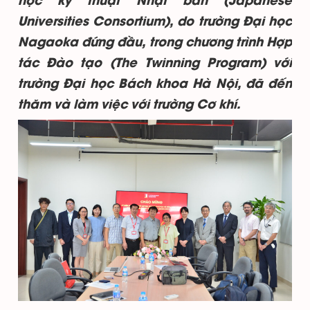
học kỹ thuật Nhật bản (Japanese
Universities Consortium), do trường Đại học
Nagaoka đứng đầu, trong chương trình Hợp
tác Đào tạo (The Twinning Program) với
trường Đại học Bách khoa Hà Nội, đã đến
thăm và làm việc với trường Cơ khí.