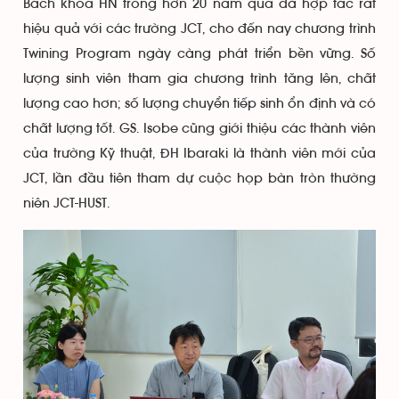
Bách khoa HN trong hơn 20 năm qua đã hợp tác rất
hiệu quả với các trường JCT, cho đến nay chương trình
Twining Program ngày càng phát triển bền vững. Số
lượng sinh viên tham gia chương trình tăng lên, chất
lượng cao hơn; số lượng chuyển tiếp sinh ổn định và có
chất lượng tốt. GS. Isobe cũng giới thiệu các thành viên
của trường Kỹ thuật, ĐH Ibaraki là thành viên mới của
JCT, lần đầu tiên tham dự cuộc họp bàn tròn thường
niên JCT-HUST.