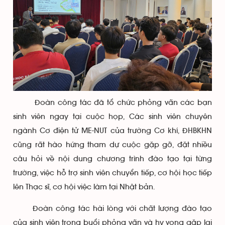
Đoàn công tác đã tổ chức phỏng vấn các bạn
sinh viên ngay tại cuộc họp, Các sinh viên chuyên
ngành Cơ điện tử ME-NUT của trường Cơ khí, ĐHBKHN
cũng rất hào hứng tham dự cuộc gặp gỡ, đặt nhiều
câu hỏi về nội dung chương trình đào tạo tại từng
trường, việc hỗ trợ sinh viên chuyển tiếp, cơ hội học tiếp
lên Thạc sĩ, cơ hội việc làm tại Nhật bản.
Đoàn công tác hài lòng với chất lượng đào tạo
của sinh viên trong buổi phỏng vấn và hy vọng gặp lại