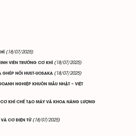
(18/07/2025)
HÍ
(18/07/2025)
INH VIÊN TRƯỜNG CƠ KHÍ
(18/07/2025)
À GHÉP NỐI HUST-UOSAKA
DOANH NGHIỆP KHUÔN MẪU NHẬT – VIỆT
A CƠ KHÍ CHẾ TẠO MÁY VÀ KHOA NĂNG LƯỢNG
(18/07/2025)
VÀ CƠ ĐIỆN TỬ