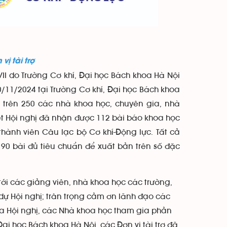
ị tài trợ
I do Trường Cơ khí, Đại học Bách khoa Hà Nội
0/11/2024 tại Trường Cơ khí, Đại học Bách khoa
c trên 250 các nhà khoa học, chuyên gia, nhà
t Hội nghị đã nhận được 112 bài báo khoa học
thành viên Câu lạc bộ Cơ khí-Động lực. Tất cả
90 bài đủ tiêu chuẩn để xuất bản trên số đặc
ới các giảng viên, nhà khoa học các trường,
dự Hội nghị; trân trọng cảm ơn lãnh đạo các
của Hội nghị, các Nhà khoa học tham gia phản
ại học Bách khoa Hà Nội, các Đơn vị tài trợ đã