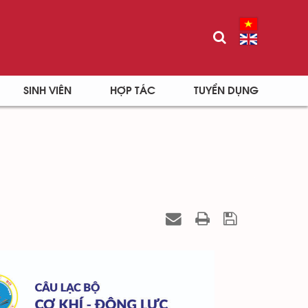
SINH VIÊN
HỢP TÁC
TUYỂN DỤNG