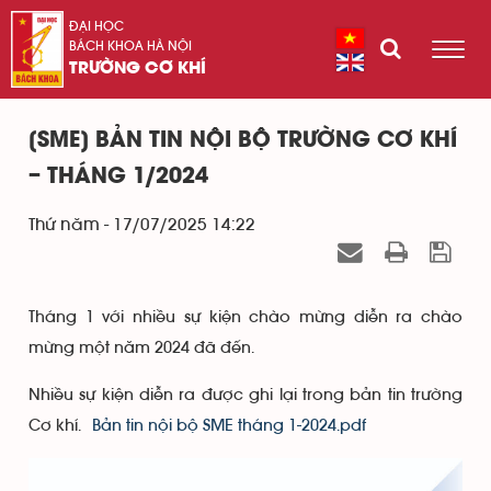
ĐẠI HỌC
BÁCH KHOA HÀ NỘI
TRƯỜNG CƠ KHÍ
[SME] BẢN TIN NỘI BỘ TRƯỜNG CƠ KHÍ
– THÁNG 1/2024
Thứ năm - 17/07/2025 14:22
Tháng 1 với nhiều sự kiện chào mừng diễn ra chào
mừng một năm 2024 đã đến.
Nhiều sự kiện diễn ra được ghi lại trong bản tin trường
Cơ khí.
Bản tin nội bộ SME tháng 1-2024.pdf