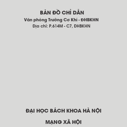
BẢN ĐỒ CHỈ DẪN
Văn phòng Trường Cơ Khí - ĐHBKHN
Địa chỉ: P.614M - C7, ĐHBKHN
ĐẠI HỌC BÁCH KHOA HÀ NỘI
MẠNG XÃ HỘI