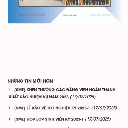
NHỮNG TIN MỚI HƠN
[SME] KHEN THƯỞNG CÁC ĐẢNG VIÊN HOÀN THÀNH
(17/07/2025)
XUẤT SẮC NHIỆM VỤ NĂM 2023
(17/07/2025)
[SME] LỄ BẢO VỆ TỐT NGHIỆP KỲ 2023-1
(17/07/2025)
[SME] HỌP LỚP SINH VIÊN KỲ 2023-1