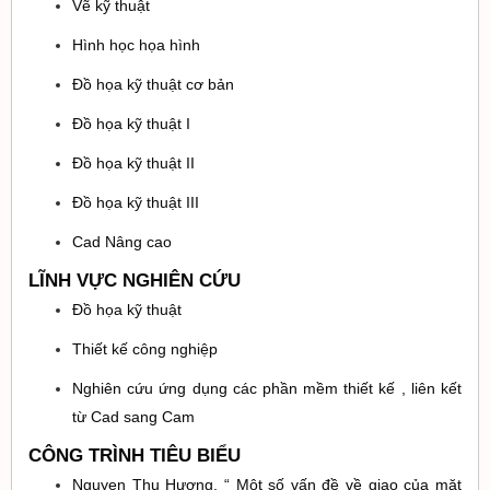
Vẽ kỹ thuật
Hình học họa hình
Đồ họa kỹ thuật cơ bản
Đồ họa kỹ thuật I
Đồ họa kỹ thuật II
Đồ họa kỹ thuật III
Cad Nâng cao
LĨNH VỰC NGHIÊN CỨU
Đồ họa kỹ thuật
Thiết kế công nghiệp
Nghiên cứu ứng dụng các phần mềm thiết kế , liên kết
từ Cad sang Cam
CÔNG TRÌNH TIÊU BIỂU
Nguyen Thu Hương, “ Một số vấn đề về giao của mặt