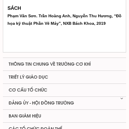
SÁCH
Phạm Văn Sơn. Trần Hoàng Anh, Nguyễn Thu Hương, “Đồ
họa kỹ thuật Phần Vẽ Máy”, NXB Bách Khoa, 2019
THÔNG TIN CHUNG VỀ TRƯỜNG CƠ KHÍ
TRIẾT LÝ GIÁO DỤC
CƠ CẤU TỔ CHỨC
ĐẢNG ỦY - HỘI ĐỒNG TRƯỜNG
BAN GIÁM HIỆU