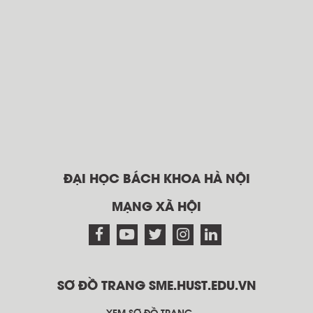
ĐẠI HỌC BÁCH KHOA HÀ NỘI
MẠNG XÃ HỘI
SƠ ĐỒ TRANG SME.HUST.EDU.VN