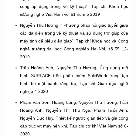
cong áp dụng trong vẽ kỹ thuật”, Tạp chí Khoa học
&Công nghệ Việt Nam vol 61 num 6 2019
Nguyễn Thu Hương, “ Phương pháp nối giao tuyến giữa
các đa diện trong vẽ kỹ thuật và sử dụng trợ giúp của
máy tính để biểu diễn giao”, Tạp chí Khoa học và Công
nghệ trường đại học Công nghiệp Hà Nội, số 55 12-
2019
Trần Hoàng Anh, Nguyễn Thu Hương, Ứng dụng mô
hình SURFACE trên phần mểm SolidWork trong tạo
hình bề mặt bánh răng trụ, Tạp chí Giáo dục nghề
nghiệp 4-2020
Phạm Văn Sơn, Hoàng Long, Nguyễn Thu Hương, Trần
Hoàng Anh, Nguyễn Thị Thu Nga, Phạm Tuấn Anh,
Nguyễn Đức Huy, Thiết kế ngược gián tiếp và gia công
cặp trục vít máy nén khí, Tạp chí cơ khí Việt Nam số 6-
2020.