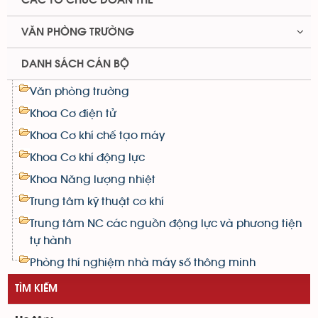
CÁC TỔ CHỨC ĐOÀN THỂ
VĂN PHÒNG TRƯỜNG
DANH SÁCH CÁN BỘ
Văn phòng trường
Khoa Cơ điện tử
Khoa Cơ khí chế tạo máy
Khoa Cơ khí động lực
Khoa Năng lượng nhiệt
Trung tâm kỹ thuật cơ khí
Trung tâm NC các nguồn động lực và phương tiện
tự hành
Phòng thí nghiệm nhà máy số thông minh
TÌM KIẾM