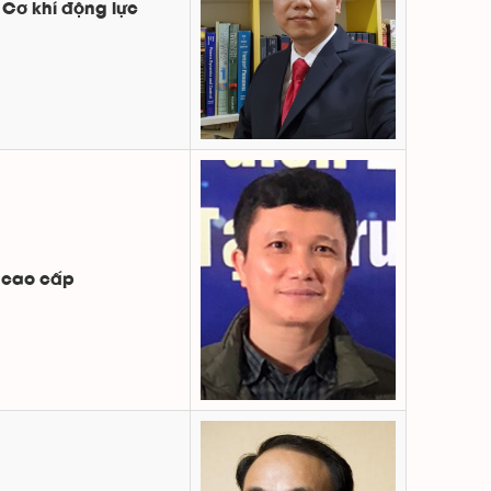
 Cơ khí động lực
 cao cấp