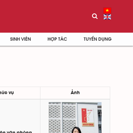
SINH VIÊN
HỢP TÁC
TUYỂN DỤNG
hức vụ
Ảnh