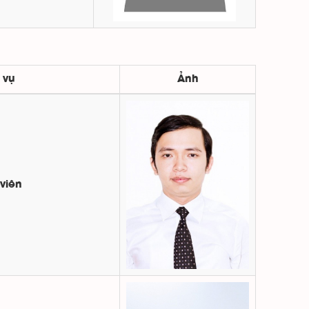
 vụ
Ảnh
viên