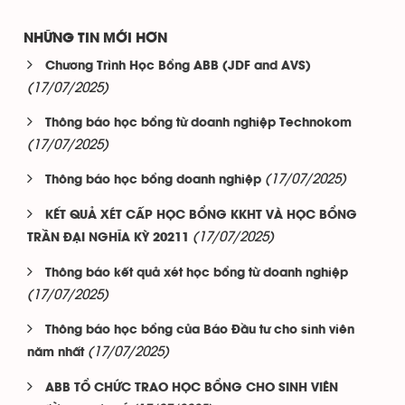
NHỮNG TIN MỚI HƠN
Chương Trình Học Bổng ABB (JDF and AVS)
(17/07/2025)
Thông báo học bổng từ doanh nghiệp Technokom
(17/07/2025)
(17/07/2025)
Thông báo học bổng doanh nghiệp
KẾT QUẢ XÉT CẤP HỌC BỔNG KKHT VÀ HỌC BỔNG
(17/07/2025)
TRẦN ĐẠI NGHĨA KỲ 20211
Thông báo kết quả xét học bổng từ doanh nghiệp
(17/07/2025)
Thông báo học bổng của Báo Đầu tư cho sinh viên
(17/07/2025)
năm nhất
ABB TỔ CHỨC TRAO HỌC BỔNG CHO SINH VIÊN