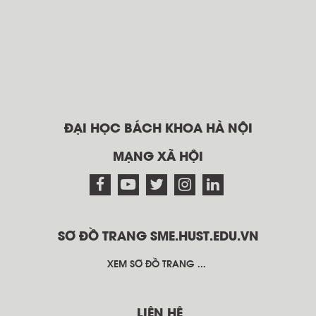
ĐẠI HỌC BÁCH KHOA HÀ NỘI
MẠNG XÃ HỘI
SƠ ĐỒ TRANG SME.HUST.EDU.VN
XEM SƠ ĐỒ TRANG ...
LIÊN HỆ