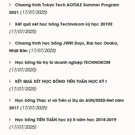
Chương trình Tokyo Tech AOTULE Summer Program
(17/07/2025)
2021
Kết quả xét học bổng Technokom kỳ học 20192
(17/07/2025)
Chương trình học bổng JWRI Dojo, Đại học Osaka,
(17/07/2025)
Nhật Bản
Học bổng tài trợ từ doanh nghiệp TECHNOKOM
(17/07/2025)
KẾT QUẢ XÉT HỌC BỔNG TIẾN TUẤN HỌC KỲ I
(17/07/2025)
Học bổng Thạc sĩ và Tiến sĩ Dự án AUN/SEED-Net năm
(17/07/2025)
2017
Học bổng TIẾN TUẤN học kỳ II năm học 2018-2019
(17/07/2025)