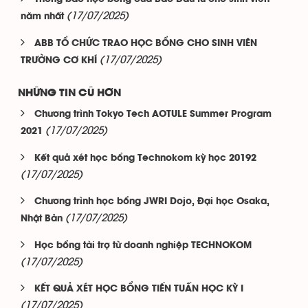
(17/07/2025)
năm nhất
ABB TỔ CHỨC TRAO HỌC BỔNG CHO SINH VIÊN
(17/07/2025)
TRƯỜNG CƠ KHÍ
NHỮNG TIN CŨ HƠN
Chương trình Tokyo Tech AOTULE Summer Program
(17/07/2025)
2021
Kết quả xét học bổng Technokom kỳ học 20192
(17/07/2025)
Chương trình học bổng JWRI Dojo, Đại học Osaka,
(17/07/2025)
Nhật Bản
Học bổng tài trợ từ doanh nghiệp TECHNOKOM
(17/07/2025)
KẾT QUẢ XÉT HỌC BỔNG TIẾN TUẤN HỌC KỲ I
(17/07/2025)