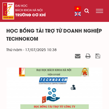
ĐẠI HỌC
BÁCH KHOA HÀ NỘI
TRƯỜNG CƠ KHÍ
HỌC BỔNG TÀI TRỢ TỪ DOANH NGHIỆP
TECHNOKOM
Thứ năm - 17/07/2025 10:38