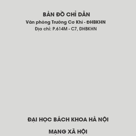
BẢN ĐỒ CHỈ DẪN
Văn phòng Trường Cơ Khí - ĐHBKHN
Địa chỉ: P.614M - C7, ĐHBKHN
ĐẠI HỌC BÁCH KHOA HÀ NỘI
MẠNG XÃ HỘI