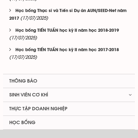
Học bổng Thạc sĩ và Tiến sĩ Dự án AUN/SEED-Net năm
(17/07/2025)
2017
Học bổng TIẾN TUẤN học kỳ II năm học 2018-2019
(17/07/2025)
Học bổng TIẾN TUẤN học kỳ II năm học 2017-2018
(17/07/2025)
THÔNG BÁO
SINH VIÊN CƠ KHÍ
THỰC TẬP DOANH NGHIỆP
HỌC BỔNG