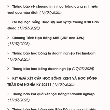
Thông báo về chương trình học bổng cùng sinh viên
(17/07/2025)
vượt qua mùa dịch
Cơ hội học bổng Thạc sỹ/Tiến sỹ tại trường KNU Hàn
(17/07/2025)
Quốc
Chương Trình Học Bổng ABB (JDF and AVS)
(17/07/2025)
Thông báo học bổng từ doanh nghiệp Technokom
(17/07/2025)
(17/07/2025)
Thông báo học bổng doanh nghiệp
KẾT QUẢ XÉT CẤP HỌC BỔNG KKHT VÀ HỌC BỔNG
(17/07/2025)
TRẦN ĐẠI NGHĨA KỲ 20211
Thông báo kết quả xét học bổng từ doanh nghiệp
(17/07/2025)
Thông báo học bổng của Báo Đầu tư cho sinh viên